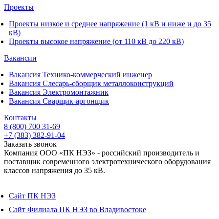
Проекты
Проекты низкое и среднее напряжение (1 кВ и ниже и до 35
кВ)
Проекты высокое напряжение (от 110 кВ до 220 кВ)
Вакансии
Вакансия Технико-коммерческий инженер
Вакансия Слесарь-сборщик металлоконструкций
Вакансия Электромонтажник
Вакансия Сварщик-аргонщик
Контакты
8 (800) 700 31-69
+7 (383) 382-91-04
Заказать звонок
Компания ООО «ПК НЭЗ» - российский производитель и
поставщик современного электротехнического оборудования
классов напряжения до 35 кВ.
Сайт ПК НЭЗ
Сайт Филиала ПК НЭЗ во Владивостоке