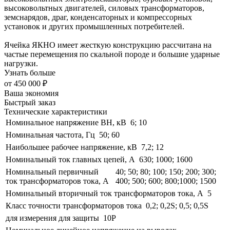
высоковольтных двигателей, силовых трансформаторов,
земснарядов, драг, конденсаторных и компрессорных
установок и других промышленных потребителей.
Ячейка ЯКНО имеет жесткую конструкцию рассчитана на
частые перемещения по скальной породе и большие ударные
нагрузки.
Узнать больше
от
450 000 ₽
Ваша экономия
Быстрый заказ
Технические характеристики
Номинальное напряжение ВН, кВ
6; 10
Номинальная частота, Гц
50; 60
Наибольшее рабочее напряжение, кВ
7,2; 12
Номинальный ток главных цепей, А
630; 1000; 1600
Номинальный первичный
40; 50; 80; 100; 150; 200; 300;
ток трансформаторов тока, А
400; 500; 600; 800;1000; 1500
Номинальный вторичный ток трансформаторов тока, А
5
Класс точности трансформаторов тока
0,2; 0,2S; 0,5; 0,5S
для измерения для защиты
10Р