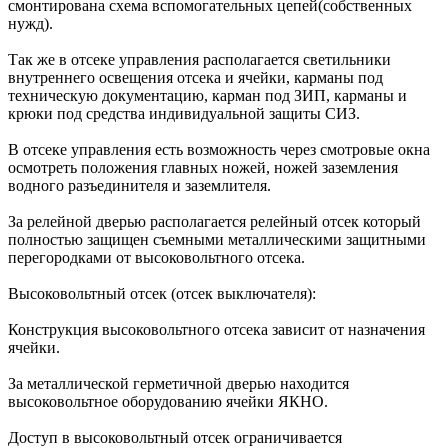
смонтирована схема вспомогательных цепей(собственных
нужд).
Так же в отсеке управления располагается светильники
внутреннего освещения отсека и ячейки, карманы под
техническую документацию, карман под ЗИП, карманы и
крюки под средства индивидуальной защиты СИЗ.
В отсеке управления есть возможность через смотровые окна
осмотреть положения главных ножей, ножей заземления
водного разъединителя и заземлителя.
За релейной дверью располагается релейный отсек который
полностью защищен съемными металлическими защитными
перегородками от высоковольтного отсека.
Высоковольтный отсек (отсек выключателя):
Конструкция высоковольтного отсека зависит от назначения
ячейки.
За металлической герметичной дверью находится
высоковольтное оборудованию ячейки ЯКНО.
Доступ в высоковольтный отсек ограничивается