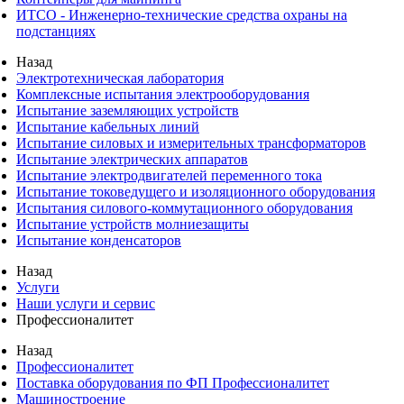
ИТСО - Инженерно-технические средства охраны на
подстанциях
Назад
Электротехническая лаборатория
Комплексные испытания электрооборудования
Испытание заземляющих устройств
Испытание кабельных линий
Испытание силовых и измерительных трансформаторов
Испытание электрических аппаратов
Испытание электродвигателей переменного тока
Испытание токоведущего и изоляционного оборудования
Испытания силового-коммутационного оборудования
Испытание устройств молниезащиты
Испытание конденсаторов
Назад
Услуги
Наши услуги и сервис
Профессионалитет
Назад
Профессионалитет
Поставка оборудования по ФП Профессионалитет
Машиностроение