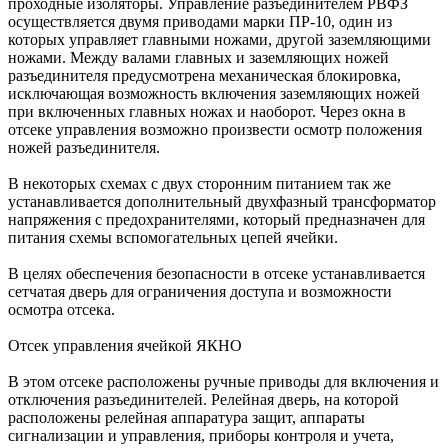
проходные изоляторы. Управление разъединителем РВФЗ
осуществляется двумя приводами марки ПР-10, один из
которых управляет главными ножами, другой заземляющими
ножами. Между валами главных и заземляющих ножей
разъединителя предусмотрена механическая блокировка,
исключающая возможность включения заземляющих ножей
при включенных главных ножах и наоборот. Через окна в
отсеке управления возможно произвести осмотр положения
ножей разъединителя.
В некоторых схемах с двух сторонним питанием так же
устанавливается дополнительный двухфазный трансформатор
напряжения с предохранителями, который предназначен для
питания схемы вспомогательных цепей ячейки.
В целях обеспечения безопасности в отсеке устанавливается
сетчатая дверь для ограничения доступа и возможности
осмотра отсека.
Отсек управления ячейкой ЯКНО
В этом отсеке расположены ручные приводы для включения и
отключения разъединителей. Релейная дверь, на которой
расположены релейная аппаратура защит, аппараты
сигнализации и управления, приборы контроля и учета,