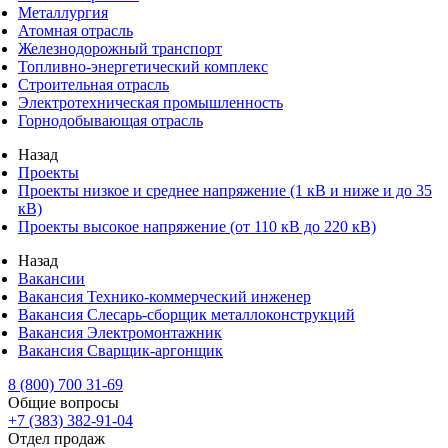
Металлургия
Атомная отрасль
Железнодорожный транспорт
Топливно-энергетический комплекс
Строительная отрасль
Электротехническая промышленность
Горнодобывающая отрасль
Назад
Проекты
Проекты низкое и среднее напряжение (1 кВ и ниже и до 35
кВ)
Проекты высокое напряжение (от 110 кВ до 220 кВ)
Назад
Вакансии
Вакансия Технико-коммерческий инженер
Вакансия Слесарь-сборщик металлоконструкций
Вакансия Электромонтажник
Вакансия Сварщик-аргонщик
8 (800) 700 31-69
Общие вопросы
+7 (383) 382-91-04
Отдел продаж