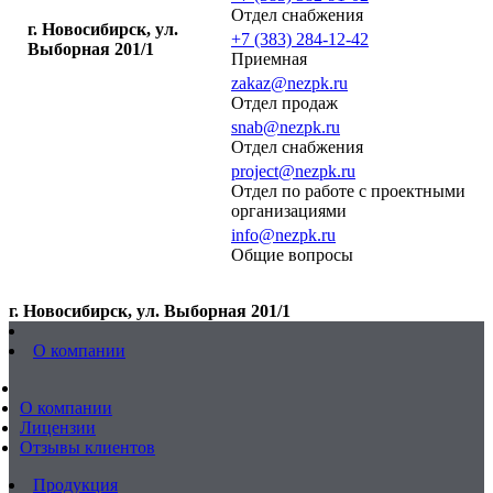
Отдел снабжения
г. Новосибирск, ул.
+7 (383) 284-12-42
Выборная 201/1
Приемная
zakaz@nezpk.ru
Отдел продаж
snab@nezpk.ru
Отдел снабжения
project@nezpk.ru
Отдел по работе с проектными
организациями
info@nezpk.ru
Общие вопросы
г. Новосибирск, ул. Выборная 201/1
О компании
О компании
Лицензии
Отзывы клиентов
Продукция