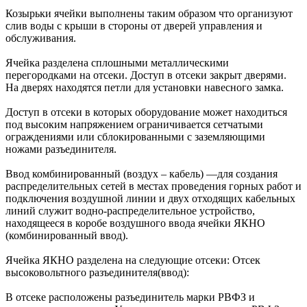
Козырьки ячейки выполнены таким образом что организуют
слив воды с крыши в стороны от дверей управления и
обслуживания.
Ячейка разделена сплошными металлическими
перегородками на отсеки. Доступ в отсеки закрыт дверями.
На дверях находятся петли для установки навесного замка.
Доступ в отсеки в которых оборудование может находиться
под высоким напряжением ограничивается сетчатыми
ограждениями или сблокированными с заземляющими
ножами разъединителя.
Ввод комбинированный (воздух – кабель) —для создания
распределительных сетей в местах проведения горных работ и
подключения воздушной линии и двух отходящих кабельных
линий служит водно-распределительное устройство,
находящееся в коробе воздушного ввода ячейки ЯКНО
(комбинированный ввод).
Ячейка ЯКНО разделена на следующие отсеки: Отсек
высоковольтного разъединителя(ввод):
В отсеке расположены разъединитель марки РВФЗ и