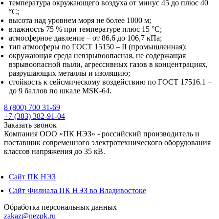
температура окружающего воздуха от минус 45 до плюс 40
°С;
высота над уровнем моря не более 1000 м;
влажность 75 % при температуре плюс 15 °С;
атмосферное давление – от 86,6 до 106,7 кПа;
тип атмосферы по ГОСТ 15150 – II (промышленная);
окружающая среда невзрывоопасная, не содержащая
взрывоопасной пыли, агрессивных газов в концентрациях,
разрушающих металлы и изоляцию;
стойкость к сейсмическому воздействию по ГОСТ 17516.1 –
до 9 баллов по шкале MSK-64.
8 (800) 700 31-69
+7 (383) 382-91-04
Заказать звонок
Компания ООО «ПК НЭЗ» - российский производитель и
поставщик современного электротехнического оборудования
классов напряжения до 35 кВ.
Сайт ПК НЭЗ
Сайт Филиала ПК НЭЗ во Владивостоке
Обработка персональных данных
zakaz@nezpk.ru