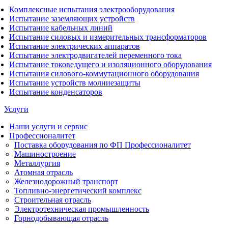
Комплексные испытания электрооборудования
Испытание заземляющих устройств
Испытание кабельных линий
Испытание силовых и измерительных трансформаторов
Испытание электрических аппаратов
Испытание электродвигателей переменного тока
Испытание токоведущего и изоляционного оборудования
Испытания силового-коммутационного оборудования
Испытание устройств молниезащиты
Испытание конденсаторов
Услуги
Наши услуги и сервис
Профессионалитет
Поставка оборудования по ФП Профессионалитет
Машиностроение
Металлургия
Атомная отрасль
Железнодорожный транспорт
Топливно-энергетический комплекс
Строительная отрасль
Электротехническая промышленность
Горнодобывающая отрасль