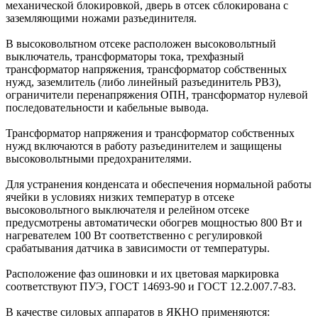
механической блокировкой, дверь в отсек сблокирована с
заземляющими ножами разъединителя.
В высоковольтном отсеке расположен высоковольтный
выключатель, трансформаторы тока, трехфазный
трансформатор напряжения, трансформатор собственных
нужд, заземлитель (либо линейный разъединитель РВЗ),
ограничители перенапряжения ОПН, трансформатор нулевой
последовательности и кабельные вывода.
Трансформатор напряжения и трансформатор собственных
нужд включаются в работу разъединителем и защищены
высоковольтными предохранителями.
Для устранения конденсата и обеспечения нормальной работы
ячейки в условиях низких температур в отсеке
высоковольтного выключателя и релейном отсеке
предусмотрены автоматически обогрев мощностью 800 Вт и
нагревателем 100 Вт соответственно с регулировкой
срабатывания датчика в зависимости от температуры.
Расположение фаз ошиновки и их цветовая маркировка
соответствуют ПУЭ, ГОСТ 14693-90 и ГОСТ 12.2.007.7-83.
В качестве силовых аппаратов в ЯКНО применяются: