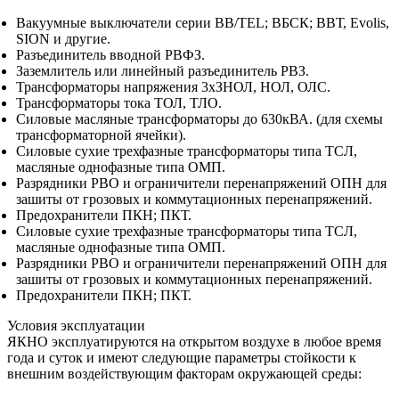
Вакуумные выключатели серии BB/TEL; ВБСК; ВВТ, Evolis,
SION и другие.
Разъединитель вводной РВФЗ.
Заземлитель или линейный разъединитель РВЗ.
Трансформаторы напряжения 3хЗНОЛ, НОЛ, ОЛC.
Трансформаторы тока ТОЛ, ТЛО.
Силовые масляные трансформаторы до 630кВА. (для схемы
трансформаторной ячейки).
Силовые сухие трехфазные трансформаторы типа ТСЛ,
масляные однофазные типа ОМП.
Разрядники РВО и ограничители перенапряжений ОПН для
зашиты от грозовых и коммутационных перенапряжений.
Предохранители ПКН; ПКТ.
Силовые сухие трехфазные трансформаторы типа ТСЛ,
масляные однофазные типа ОМП.
Разрядники РВО и ограничители перенапряжений ОПН для
зашиты от грозовых и коммутационных перенапряжений.
Предохранители ПКН; ПКТ.
Условия эксплуатации
ЯКНО эксплуатируются на открытом воздухе в любое время
года и суток и имеют следующие параметры стойкости к
внешним воздействующим факторам окружающей среды: