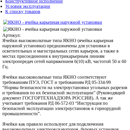
Конструктивное исполнение
Условия эксплуатации
К списку товаров
Артикул:
Ячейки высоковольтные типа ЯКНО (ячейка карьерная
наружной установки) предназначены для установки в
осветительных и магистральных сетях карьеров, а также в
местах присоединения к внутрикарьерным линиям
электропередач сетей напряжением 6(10) кВ, частотой 50 и 60
Гц.
Ячейки высоковольтные типа ЯКНО соответствуют
требованиям ПУЭ, ГОСТ и требованиям РД 05-334-99
“Нормы безопасности на электроустановки угольных разрезов
и требования по их безопасной эксплуатации” (Руководящий
документ ГОСГОРТЕХНАДЗОРА РОССИИ). А так же
учитывает требования РД 06-572-03 “Инструкция по
безопасной эксплуатации электроустановок в горнорудной
промышленности”.
Ячейки как правило используют для подключения
высоковольтных электроэкскаваторов, буровых установок,