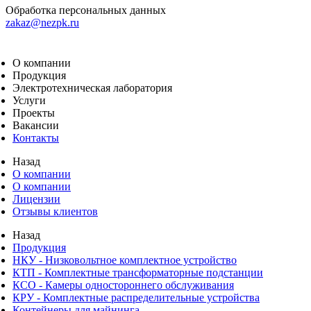
Обработка персональных данных
zakaz@nezpk.ru
О компании
Продукция
Электротехническая лаборатория
Услуги
Проекты
Вакансии
Контакты
Назад
О компании
О компании
Лицензии
Отзывы клиентов
Назад
Продукция
НКУ - Низковольтное комплектное устройство
КТП - Комплектные трансформаторные подстанции
КСО - Камеры одностороннего обслуживания
КРУ - Комплектные распределительные устройства
Контейнеры для майнинга