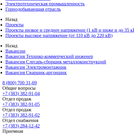
Электротехническая промышленность
Горнодобывающая отрасль
Назад
Проекты
Проекты низкое и среднее напряжение (1 кВ и ниже и до 35 к
Проекты высокое напряжение (от 110 кВ до 220 кВ)
Назад
Вакансии
Вакансия Технико-коммерческий инженер
Вакансия Слесарь-сборщик металлоконструкций
Вакансия Электромонтажник
Вакансия Сварщик-аргонщик
8 (800) 700 31-69
Общие вопросы
+7 (383) 382-91-04
Отдел продаж
+7 (383) 382-91-05
Отдел продаж
+7 (383) 382-91-02
Отдел снабжения
+7 (383) 284-12-42
Приемная