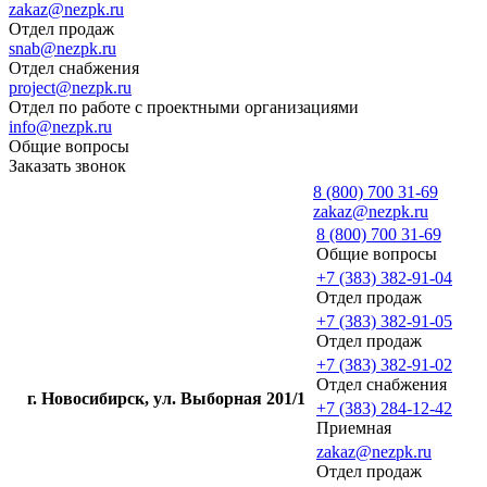
zakaz@nezpk.ru
Отдел продаж
snab@nezpk.ru
Отдел снабжения
project@nezpk.ru
Отдел по работе с проектными организациями
info@nezpk.ru
Общие вопросы
Заказать звонок
8 (800) 700 31-69
zakaz@nezpk.ru
8 (800) 700 31-69
Общие вопросы
+7 (383) 382-91-04
Отдел продаж
+7 (383) 382-91-05
Отдел продаж
+7 (383) 382-91-02
Отдел снабжения
г. Новосибирск, ул. Выборная 201/1
+7 (383) 284-12-42
Приемная
zakaz@nezpk.ru
Отдел продаж