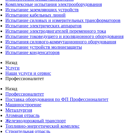
Комплексные испытания электрооборудования
Испытание заземляющих устройств
Испытание кабельных линий
Испытание силовых и измерительных трансформаторов
Испытание электрических аппаратов
Испытание электродвигателей переменного тока
Испытание токоведущего и изоляционного оборудования
Испытания силового-коммутационного оборудования
Испытание устройств молниезащиты
Испытание конденсаторов
Назад
Услуги
Наши услуги и сервис
Профессионалитет
Назад
Профессионалитет
Поставка оборудования по ФП Профессионалитет
Машиностроение
Металлургия
Атомная отрасль
Железнодорожный транспорт
Топливно-энергетический комплекс
Строительная отрасль