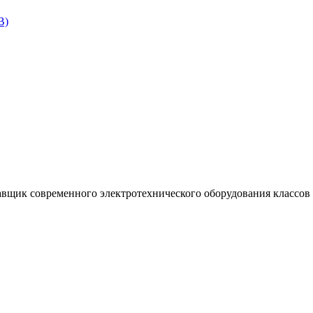
В)
щик современного электротехнического оборудования классов 