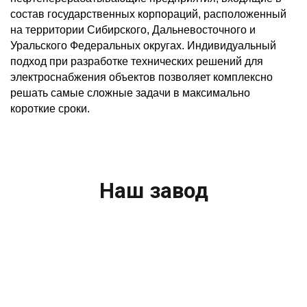
состав государственных корпораций, расположенный
на территории Сибирского, Дальневосточного и
Уральского Федеральных округах. Индивидуальный
подход при разработке технических решений для
электроснабжения объектов позволяет комплексно
решать самые сложные задачи в максимально
короткие сроки.
Наш завод