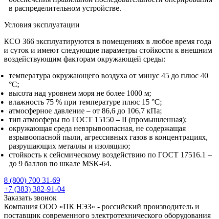
в распределительном устройстве.
Условия эксплуатации
КСО 366 эксплуатируются в помещениях в любое время года
и суток и имеют следующие параметры стойкости к внешним
воздействующим факторам окружающей среды:
температура окружающего воздуха от минус 45 до плюс 40
°С;
высота над уровнем моря не более 1000 м;
влажность 75 % при температуре плюс 15 °С;
атмосферное давление – от 86,6 до 106,7 кПа;
тип атмосферы по ГОСТ 15150 – II (промышленная);
окружающая среда невзрывоопасная, не содержащая
взрывоопасной пыли, агрессивных газов в концентрациях,
разрушающих металлы и изоляцию;
стойкость к сейсмическому воздействию по ГОСТ 17516.1 –
до 9 баллов по шкале MSK-64.
8 (800) 700 31-69
+7 (383) 382-91-04
Заказать звонок
Компания ООО «ПК НЭЗ» - российский производитель и
поставщик современного электротехнического оборудования