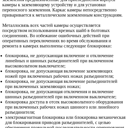
камеры к заземляющему устройству и для установки
переносного заземления. Каркас камеры непосредственно
приваривается к металлическим заземленным конструкциям.
Металлосвязь всех частей камеры осуществляется
посредством использования врезных шайб в болтовых
соединениях. Во избежание ошибочных действий при
оперативных переключениях во время обслуживания и
ремонта в камерах выполнены следующие блокировки:
блокировка, не допускающая включение и отключение
линейных и шинных разъединителей при включенном
высоковольтном выключателе;
блокировка, не допускающая включение заземляющих
ножей при включенных рабочих ножах разъединителя;
блокировка, не допускающая включение разъединителей
при включенных заземляющих ножах;
блокировка, не допускающая отключения и включение
шинных разъединителей при включенном выключателе;
блокировка доступа в отсек высоковольтного оборудования
при включенных рабочих ножах шинного или линейного
разъединителя;
электромагнитная блокировка или блокировка механическая
для блокирования приводов разъединителей, с целью
обеспечения правильной последовательности оперирования