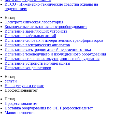
ИТСО - Инженерно-технические средства охраны на
подстанциях
Назад
Электротехническая лаборатория
Комплексные испытания электрооборудования
Испытание заземляющих устройств
Испытание кабельных линий
Испытание силовых и измерительных трансформаторов
Испытание электрических аппаратов
Испытание электродвигателей переменного тока
Испытание токоведущего и изоляционного оборудования
Испытания силового-коммутационного оборудования
Испытание устройств молниезащиты
Испытание конденсаторов
Назад
Услуги
Наши услуги и сервис
Профессионалитет
Назад
Профессионалитет
Поставка оборудования по ФП Профессионалитет
Машиностроение