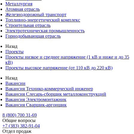
Металлургия
Атомная отрасль
Железнодорожный транспорт
Топливно-энергетический комплекс
Строительная отрасль
Электротехническая промышленность
Горнодобывающая отрасль
Назад
Проекты
Проекты низкое и среднее напряжение (1 кВ и ниже и до 35
кВ)
Проекты высокое напряжение (от 110 кВ до 220 кВ)
Назад
Вакансии
Вакансия Технико-коммерческий инженер
Вакансия Слесарь-сборщик металлоконструкций
Вакансия Электромонтажник
Вакансия Сварщик-аргонщик
8 (800) 700 31-69
Общие вопросы
+7 (383) 382-91-04
Отдел продаж