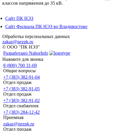
классов напряжения до 35 кВ.
Сайт ПК НЭЗ
Сайт Филиала ПК НЭЗ во Владивостоке
Обработка персональных данных
zakaz@nezpk.ru
© ООО "ПК НЭЗ"
Разработано NaborInfo
Нажмите для звонка
8 (800) 700 31-69
Общие вопросы
+7 (383) 382-91-04
Отдел продаж
+7 (383) 382-91-05
Отдел продаж
+7 (383) 382-91-02
Отдел снабжения
+7 (383) 284-12-42
Приемная
zakaz@nezpk.ru
Отдел продаж