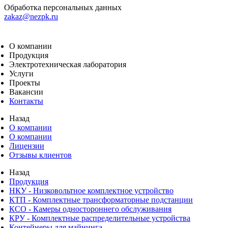
Обработка персональных данных
zakaz@nezpk.ru
О компании
Продукция
Электротехническая лаборатория
Услуги
Проекты
Вакансии
Контакты
Назад
О компании
О компании
Лицензии
Отзывы клиентов
Назад
Продукция
НКУ - Низковольтное комплектное устройство
КТП - Комплектные трансформаторные подстанции
КСО - Камеры одностороннего обслуживания
КРУ - Комплектные распределительные устройства
Контейнеры для майнинга