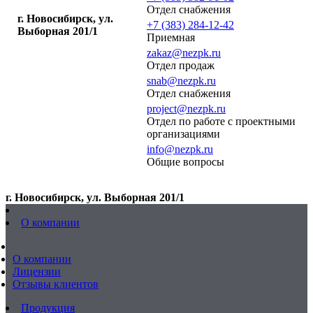
Отдел снабжения
г. Новосибирск, ул.
+7 (383) 284-12-42
Выборная 201/1
Приемная
zakaz@nezpk.ru
Отдел продаж
snab@nezpk.ru
Отдел снабжения
project@nezpk.ru
Отдел по работе с проектными
организациями
info@nezpk.ru
Общие вопросы
г. Новосибирск, ул. Выборная 201/1
О компании
О компании
Лицензии
Отзывы клиентов
Продукция