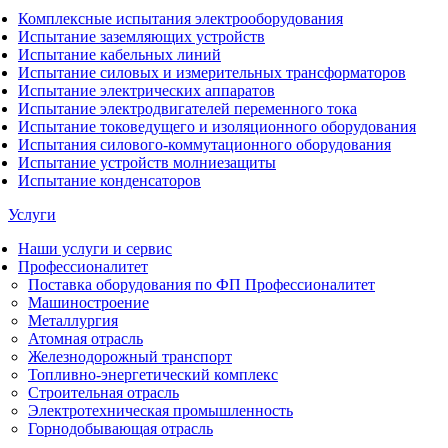
Комплексные испытания электрооборудования
Испытание заземляющих устройств
Испытание кабельных линий
Испытание силовых и измерительных трансформаторов
Испытание электрических аппаратов
Испытание электродвигателей переменного тока
Испытание токоведущего и изоляционного оборудования
Испытания силового-коммутационного оборудования
Испытание устройств молниезащиты
Испытание конденсаторов
Услуги
Наши услуги и сервис
Профессионалитет
Поставка оборудования по ФП Профессионалитет
Машиностроение
Металлургия
Атомная отрасль
Железнодорожный транспорт
Топливно-энергетический комплекс
Строительная отрасль
Электротехническая промышленность
Горнодобывающая отрасль