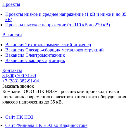
Проекты
Проекты низкое и среднее напряжение (1 кВ и ниже и до 35
кВ)
Проекты высокое напряжение (от 110 кВ до 220 кВ)
Вакансии
Вакансия Технико-коммерческий инженер
Вакансия Слесарь-сборщик металлоконструкций
Вакансия Электромонтажник
Вакансия Сварщик-аргонщик
Контакты
8 (800) 700 31-69
+7 (383) 382-91-04
Заказать звонок
Компания ООО «ПК НЭЗ» - российский производитель и
поставщик современного электротехнического оборудования
классов напряжения до 35 кВ.
Сайт ПК НЭЗ
Сайт Филиала ПК НЭЗ во Владивостоке